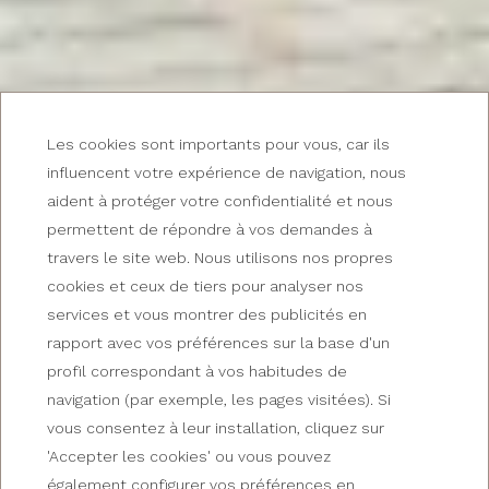
Les cookies sont importants pour vous, car ils
influencent votre expérience de navigation, nous
aident à protéger votre confidentialité et nous
permettent de répondre à vos demandes à
travers le site web. Nous utilisons nos propres
cookies et ceux de tiers pour analyser nos
services et vous montrer des publicités en
PROFITEZ D’UN EMPLACEMENT PRIVILÉGIÉ
rapport avec vos préférences sur la base d'un
Votre hôtel à La Seu
profil correspondant à vos habitudes de
navigation (par exemple, les pages visitées). Si
d'Urgell
vous consentez à leur installation, cliquez sur
'Accepter les cookies' ou vous pouvez
également configurer vos préférences en