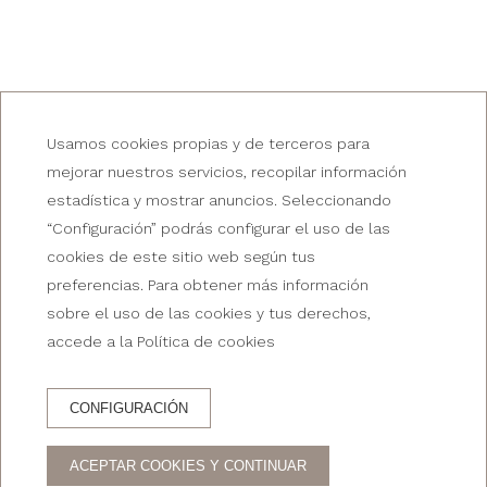
Usamos cookies propias y de terceros para
mejorar nuestros servicios, recopilar información
estadística y mostrar anuncios. Seleccionando
“Configuración” podrás configurar el uso de las
cookies de este sitio web según tus
preferencias. Para obtener más información
sobre el uso de las cookies y tus derechos,
accede a la Política de cookies
RESERVA EN EL
CONFIGURACIÓN
RESERVA HOTEL
RESTAURANTE
ACEPTAR COOKIES Y CONTINUAR